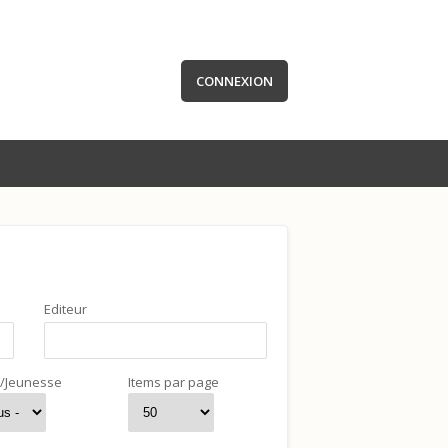
CONNEXION
Editeur
t/Jeunesse
Items par page