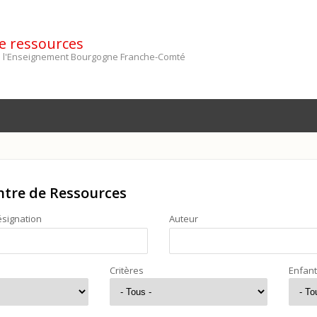
e ressources
de l'Enseignement Bourgogne Franche-Comté
ntre de Ressources
signation
Auteur
Critères
Enfan