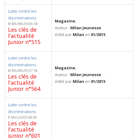
Lutte contre les
discriminations
Magazine
,
M MIL/MIL/04-06 58
Auteur :
Milan Jeunesse
Les clés de
édité par
Milan
en
01/2015
l'actualité
Junior n°515
Lutte contre les
discriminations
Magazine
,
M MIL/MIL/05-07 58
Auteur :
Milan Jeunesse
Les clés de
édité par
Milan
en
01/2015
l'actualité
Junior n°564
Lutte contre les
discriminations
R MIL/LIG/03-08-58
Les clés de
l'actualité
junior n°601