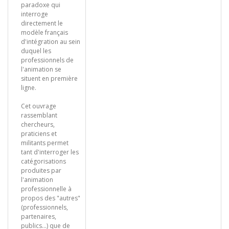
paradoxe qui
interroge
directement le
modèle français
d'intégration au sein
duquel les
professionnels de
l'animation se
situent en première
ligne.
Cet ouvrage
rassemblant
chercheurs,
praticiens et
militants permet
tant d'interroger les
catégorisations
produites par
l'animation
professionnelle à
propos des "autres"
(professionnels,
partenaires,
publics...) que de