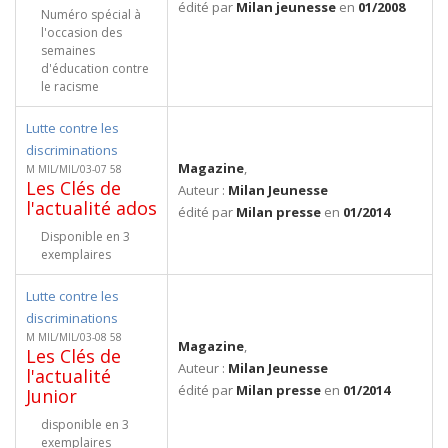
édité par
Milan jeunesse
en
01/2008
Numéro spécial à
l'occasion des
semaines
d'éducation contre
le racisme
Lutte contre les
discriminations
Magazine
,
M MIL/MIL/03-07 58
Les Clés de
Auteur :
Milan Jeunesse
l'actualité ados
édité par
Milan presse
en
01/2014
Disponible en 3
exemplaires
Lutte contre les
discriminations
M MIL/MIL/03-08 58
Magazine
,
Les Clés de
Auteur :
Milan Jeunesse
l'actualité
édité par
Milan presse
en
01/2014
Junior
disponible en 3
exemplaires