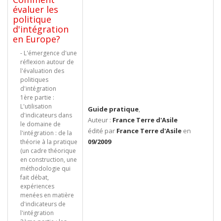
évaluer les
politique
d'intégration
en Europe?
- L'émergence d'une
réflexion autour de
l'évaluation des
politiques
d'intégration
1ère partie :
L'utilisation
Guide pratique
,
d'indicateurs dans
Auteur :
France Terre d'Asile
le domaine de
édité par
France Terre d'Asile
en
l'intégration : de la
09/2009
théorie à la pratique
(un cadre théorique
en construction, une
méthodologie qui
fait débat,
expériences
menées en matière
d'indicateurs de
l'intégration