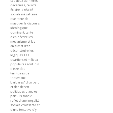
ces deux dernières
décennies, ce livre
éclaire la réalité
sociale inégalitaire
que tente de
masquer le discours
idéologique
dominant, tente
d'en décrire les
mécanisme et les
enjeux et d'en
déconstruire les
logiques. Les
quartiers et milieux
populaires sont loin
d'être des
territoires de
"nouveaux
barbares" d'un part
et des désert
politiques d'autres
part.. Ils sont le
reflet d'une inégalité
sociale croissante et
d'une tentative d'y