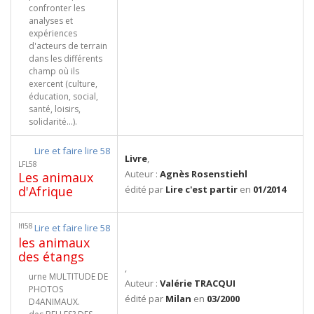
confronter les
analyses et
expériences
d'acteurs de terrain
dans les différents
champ où ils
exercent (culture,
éducation, social,
santé, loisirs,
solidarité...).
Lire et faire lire 58
Livre
,
LFL58
Auteur :
Agnès Rosenstiehl
Les animaux
d'Afrique
édité par
Lire c'est partir
en
01/2014
lfl58
Lire et faire lire 58
les animaux
des étangs
,
urne MULTITUDE DE
Auteur :
Valérie TRACQUI
PHOTOS
édité par
Milan
en
03/2000
D4ANIMAUX.