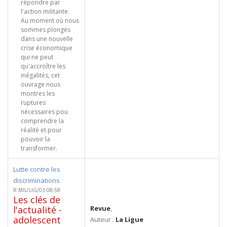
répondre par
l'action militante.
Au moment où nous
sommes plongés
dans une nouvelle
crise économique
qui ne peut
qu'accroître les
inégalités, cet
ouvrage nous
montres les
ruptures
nécessaires pou
comprendre la
réalité et pour
pouvoir la
transformer.
Lutte contre les
discriminations
R MIL/LIG/03-08-58
Les clés de
l'actualité -
Revue
,
adolescent
Auteur :
La Ligue