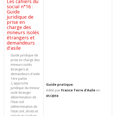
Les cahiers du
social n°16 :
Guide
juridique de
prise en
charge des
mineurs isolés
étrangers et
demandeurs
d'asile
Guide juridique de
prise en charge des
mineurs isolés
étrangers et
demandeurs d'asile
1ère partie
:L'approche
Guide pratique
,
juridique du mineur
édité par
France Terre d'Asile
en
isolé étranger
01/2010
détermination de
l'état civil
(détermination de
l'état civil, droits et
intérêt de l'enfant,