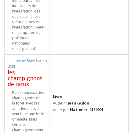
2ème partie : les
indicateurs de
l'intégration, des
outils à améliorer
(peut-on mesurer
l'intégration?, peut-
on comparer les
politiques
nationales
d'intégration?)
Lire et faire lire 58
LFL58
les
champignons
de ratus
Ratus ramasse des
Livre
,
champignons dans
Auteur :
Jean Guion
la forêt avec ses
amis les chats. Il
édité par
Hatier
en
01/1991
veut faire une belle
omelette. Mais
certains
champignons sont