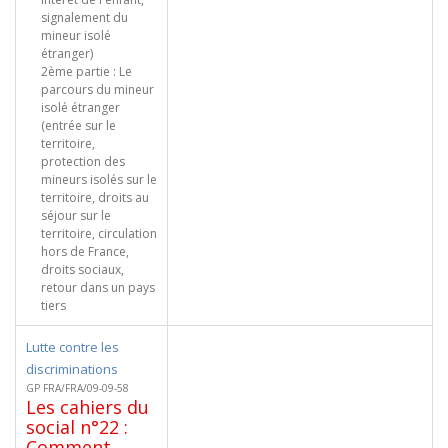
signalement du
mineur isolé
étranger)
2ème partie : Le
parcours du mineur
isolé étranger
(entrée sur le
territoire,
protection des
mineurs isolés sur le
territoire, droits au
séjour sur le
territoire, circulation
hors de France,
droits sociaux,
retour dans un pays
tiers
Lutte contre les
discriminations
GP FRA/FRA/09-09-58
Les cahiers du
social n°22 :
Comment