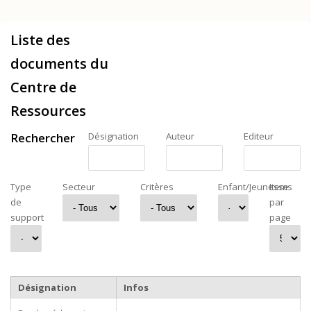
Liste des
documents du
Centre de
Ressources
Rechercher
Désignation
Auteur
Editeur
Type
Secteur
Critères
Enfant/Jeunesse
Items
de
par
support
page
Désignation
Infos