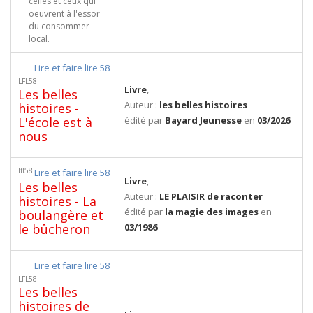
celles et ceux qui
oeuvrent à l'essor
du consommer
local.
Lire et faire lire 58
LFL58
Livre
,
Les belles
Auteur :
les belles histoires
histoires -
L'école est à
édité par
Bayard Jeunesse
en
03/2026
nous
lfl58
Lire et faire lire 58
Livre
,
Les belles
Auteur :
LE PLAISIR de raconter
histoires - La
édité par
la magie des images
en
boulangère et
le bûcheron
03/1986
Lire et faire lire 58
LFL58
Les belles
histoires de